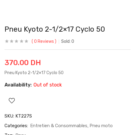
Pneu Kyoto 2-1/2×17 Cyclo 50
0
Reviews
Sold:
0
370.00
DH
Pneu Kyoto 2-1/2×17 Cyclo 50
Availability:
Out of stock
SKU:
KT227S
Categories:
Entretien & Consommables
Pneu moto