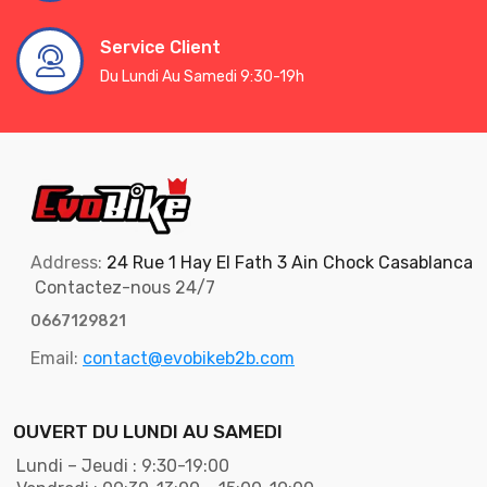
Service Client
Du Lundi Au Samedi 9:30-19h
Address:
24 Rue 1 Hay El Fath 3 Ain Chock Casablanca
Contactez-nous 24/7
0667129821
Email:
contact@evobikeb2b.com
OUVERT DU LUNDI AU SAMEDI
Lundi – Jeudi : 9:30-19:00