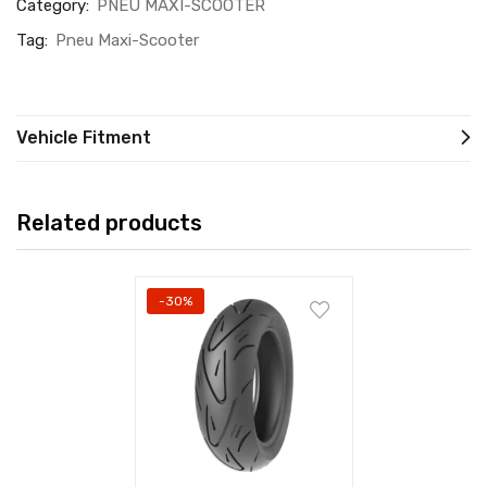
Category:
PNEU MAXI-SCOOTER
Tag:
Pneu Maxi-Scooter
Vehicle Fitment
Related products
-30%