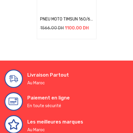
Add to cart
PNEU MOTO TIMSUN 160/60-15 TS-660 67S TL HG
1566.00
DH
1100.00
DH
Livraison Partout
Au Maroc
Paiement en ligne
En toute sécurité
Les meilleures marques
Au Maroc