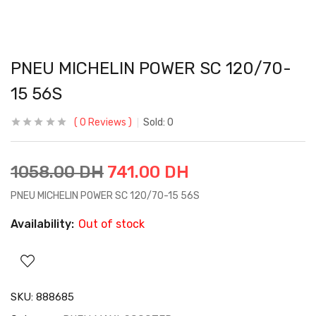
PNEU MICHELIN POWER SC 120/70-
15 56S
0
Reviews
Sold:
0
1058.00
DH
741.00
DH
PNEU MICHELIN POWER SC 120/70-15 56S
Availability:
Out of stock
SKU:
888685