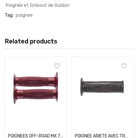
Poignée et Embout de Guidon
Tag:
poignee
Related products
Add to cart
Add to cart
POIGNEES OFF-ROAD MX 74-BORDEAUX
POIGNEE ARIETE AVEC TROU