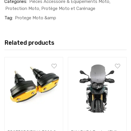
Categories:
Pièces Accessoire & Equipements Moto
Protection Moto
Protège Moto et Carénage
Tag:
Protege Moto &amp
Related products
Add to cart
Add to cart