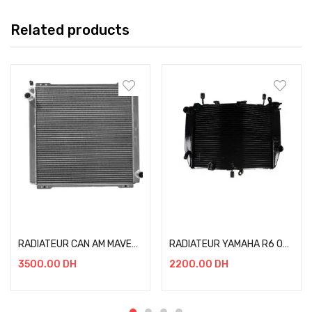
Related products
Add to cart
Add to cart
RADIATEUR CAN AM MAVERICK X3
RADIATEUR YAMAHA R6 03-05
3500.00
DH
2200.00
DH