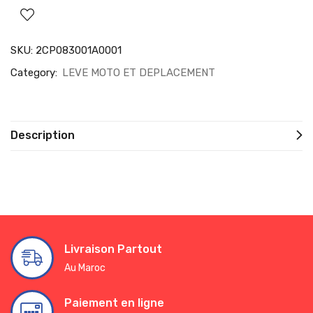
SKU:
2CP083001A0001
Category:
LEVE MOTO ET DEPLACEMENT
Description
Livraison Partout
Au Maroc
Paiement en ligne