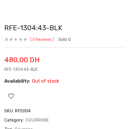
RFE-1304:43-BLK
0
Reviews
Sold:
0
480.00
DH
RFE-1304:43-BLK
Availability:
Out of stock
SKU:
RFE004
Category:
COURRONE