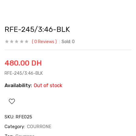
RFE-245/3:46-BLK
0
Reviews
Sold:
0
480.00
DH
RFE-245/3:46-BLK
Availability:
Out of stock
SKU:
RFE025
Category:
COURRONE