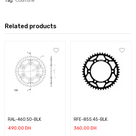
Tag:
Courrone
Related products
Add to cart
Add to cart
RAL-460:50-BLK
RFE-855:45-BLK
490.00
DH
360.00
DH