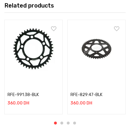
Related products
Add to cart
Add to cart
RFE-991:38-BLK
RFE-829:47-BLK
360.00
DH
360.00
DH