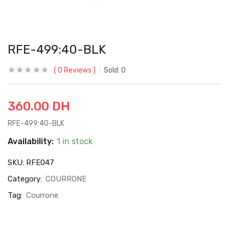
RFE-499:40-BLK
0
Reviews
Sold:
0
360.00
DH
RFE-499:40-BLK
Availability:
1 in stock
SKU:
RFE047
Category:
COURRONE
Tag:
Courrone