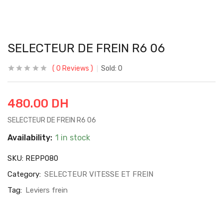
SELECTEUR DE FREIN R6 06
0
Reviews
Sold:
0
480.00
DH
SELECTEUR DE FREIN R6 06
Availability:
1 in stock
SKU:
REPP080
Category:
SELECTEUR VITESSE ET FREIN
Tag:
Leviers frein