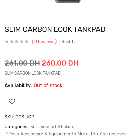
SLIM CARBON LOOK TANKPAD
0
Reviews
Sold:
0
261.00
DH
260.00
DH
SLIM CARBON LOOK TANKPAD
Availability:
Out of stock
SKU:
CGSLICP
Categories:
Kit Decos et Stickers
Pièces Accessoire & Equipements Moto
Protège reservoir