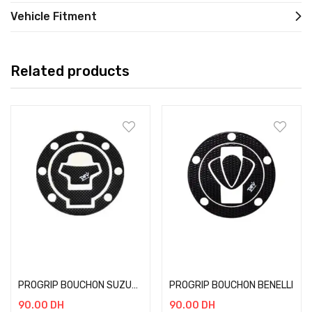
Vehicle Fitment
Related products
Add to cart
Add to cart
PROGRIP BOUCHON SUZUKI ANCIEN
PROGRIP BOUCHON BENELLI
90.00
DH
90.00
DH