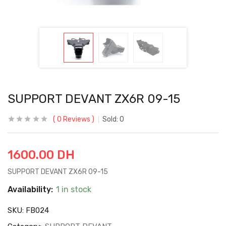
SUPPORT DEVANT ZX6R 09-15
0
Reviews
Sold:
0
1600.00
DH
SUPPORT DEVANT ZX6R 09-15
Availability:
1 in stock
SKU:
FB024