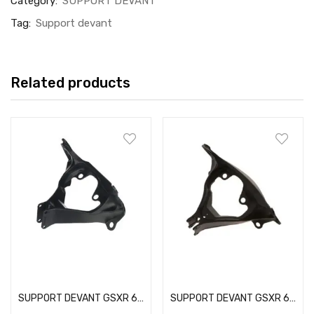
Category:
SUPPORT DEVANT
Tag:
Support devant
Related products
Add to cart
Add to cart
SUPPORT DEVANT GSXR 600 / 750 06-07
SUPPORT DEVANT GSXR 600 08-10