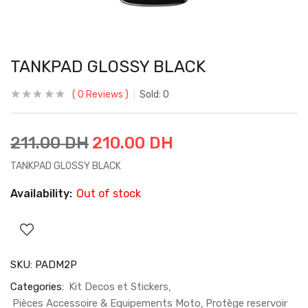
TANKPAD GLOSSY BLACK
0
Reviews
Sold:
0
211.00
DH
210.00
DH
TANKPAD GLOSSY BLACK
Availability:
Out of stock
SKU:
PADM2P
Categories:
Kit Decos et Stickers
Pièces Accessoire & Equipements Moto
Protège reservoir