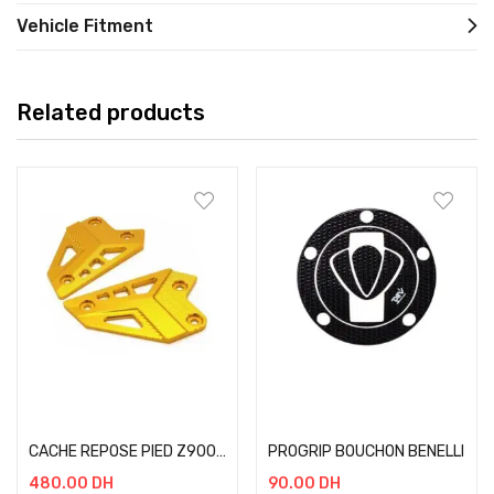
Vehicle Fitment
Related products
Add to cart
Add to cart
CACHE REPOSE PIED Z900 GOLD
PROGRIP BOUCHON BENELLI
480.00
DH
90.00
DH