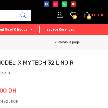
0.00
DH
0
0
nt Quad & Buggy
Espace Revendeur
Previous page
MODEL-X MYTECH 32 L NOIR
Sold:
0
.00
DH
H 32 L NOIR