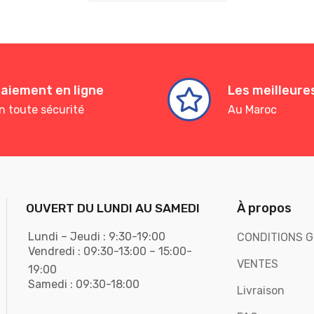
aiement en ligne
Les meilleur
n toute sécurité
Au Maroc
À propos
OUVERT DU LUNDI AU SAMEDI
Lundi – Jeudi : 9:30-19:00
CONDITIONS G
Vendredi : 09:30-13:00 – 15:00-
VENTES
19:00
Samedi : 09:30-18:00
Livraison