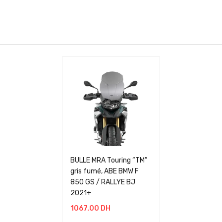
BULLE MRA Touring “TM”
gris fumé, ABE BMW F
850 GS / RALLYE BJ
2021+
1067.00
DH