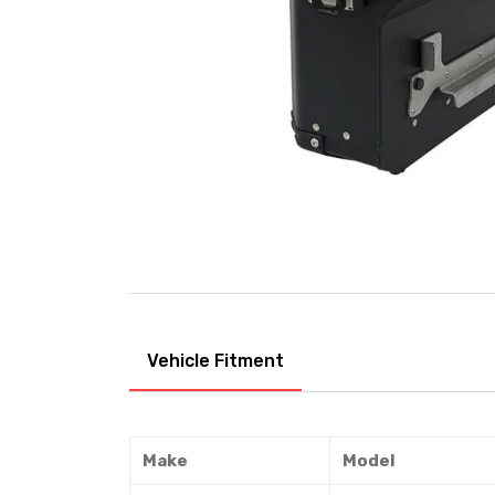
Vehicle Fitment
Make
Model