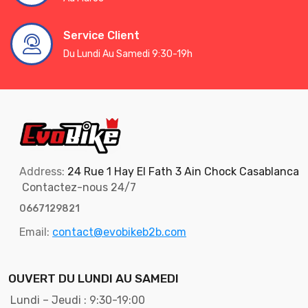
Service Client
Du Lundi Au Samedi 9:30-19h
Address:
24 Rue 1 Hay El Fath 3 Ain Chock Casablanca
Contactez-nous 24/7
0667129821
Email:
contact@evobikeb2b.com
OUVERT DU LUNDI AU SAMEDI
Lundi – Jeudi : 9:30-19:00