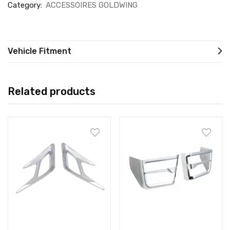
Category:
ACCESSOIRES GOLDWING
Vehicle Fitment
Related products
Add to cart
Add to cart