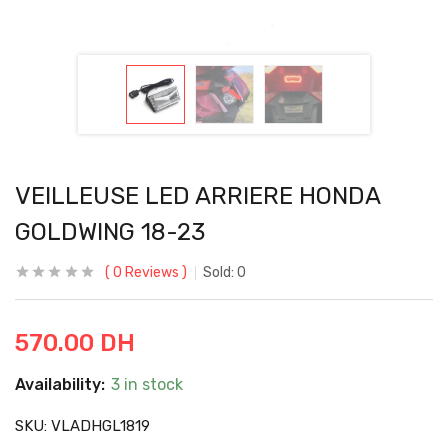
VEILLEUSE LED ARRIERE HONDA
GOLDWING 18-23
0
Reviews
Sold:
0
570.00
DH
Availability:
3 in stock
SKU:
VLADHGL1819