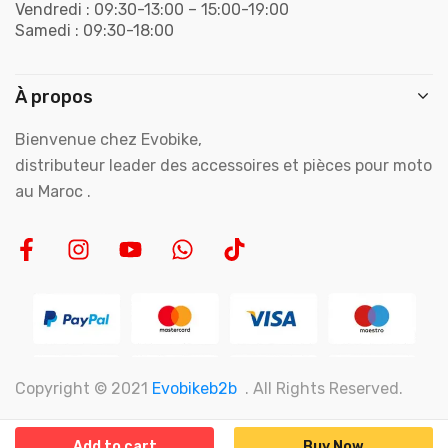
Vendredi : 09:30-13:00 – 15:00-19:00
Samedi : 09:30-18:00
À propos
Bienvenue chez Evobike,
distributeur leader des accessoires et pièces pour moto
au Maroc .
Copyright © 2021
Evobikeb2b
. All Rights Reserved.
Add to cart
Buy Now