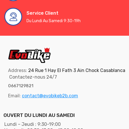
Service Client
Du Lundi Au Samedi 9:30-19h
Address:
24 Rue 1 Hay El Fath 3 Ain Chock Casablanca
Contactez-nous 24/7
0667129821
Email:
contact@evobikeb2b.com
OUVERT DU LUNDI AU SAMEDI
Lundi – Jeudi : 9:30-19:00