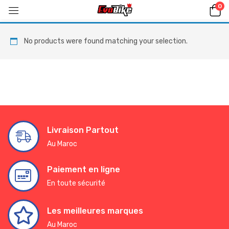
0
No products were found matching your selection.
Livraison Partout
Au Maroc
Paiement en ligne
En toute sécurité
Les meilleures marques
Au Maroc