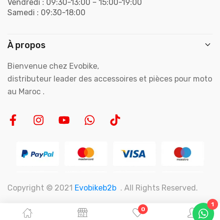
Vendredi : 09:30-13:00 – 15:00-19:00
Samedi : 09:30-18:00
À propos
Bienvenue chez Evobike,
distributeur leader des accessoires et pièces pour moto
au Maroc .
Copyright © 2021
Evobikeb2b
. All Rights Reserved.
1
0