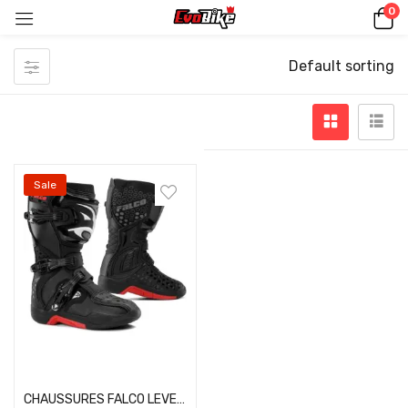
0
Default sorting
Sale
Select options
CHAUSSURES FALCO LEVEL2KIDS NOIR