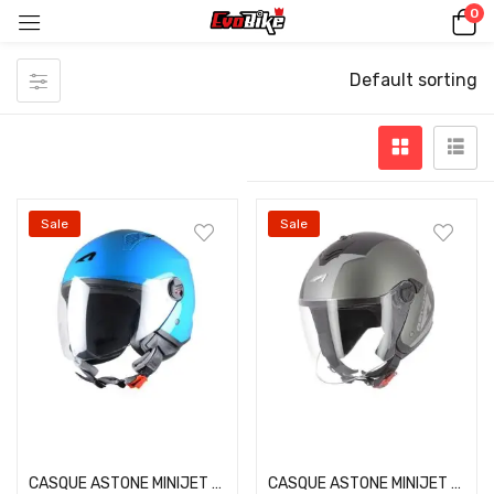
0
Default sorting
Sale
Sale
Select options
Select options
CASQUE ASTONE MINIJET BLEU
CASQUE ASTONE MINIJET S Wipe Matt Grey