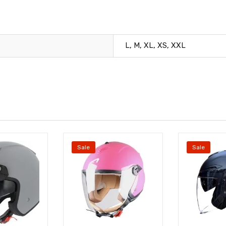
L
,
M
,
XL
,
XS
,
XXL
Sale
Sale