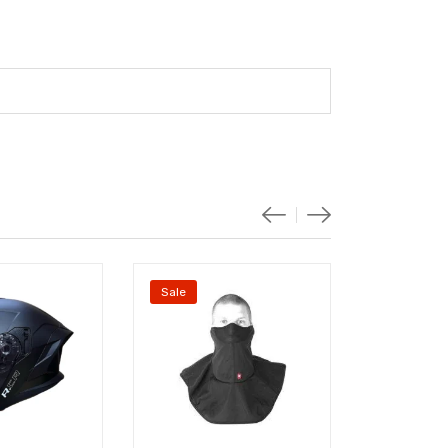
Sale
Sale