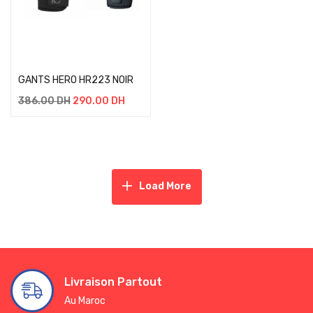
Select options
GANTS HERO HR223 NOIR
386.00
DH
290.00
DH
Load More
Livraison Partout
Au Maroc