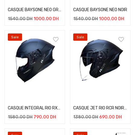
CASQUE BAYSONE NEO GRIS
CASQUE BAYSONE NEO NOIR
1540.00
DH
1000.00
DH
1540.00
DH
1000.00
DH
Sale
Sale
Select options
Select options
CASQUE INTEGRAL RIO RXR NOIR MATT
CASQUE JET RIO RCR NOIR MATT
1580.00
DH
790.00
DH
1380.00
DH
690.00
DH