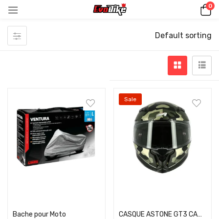
0
Default sorting
Sale
Select options
Select options
Bache pour Moto
CASQUE ASTONE GT3 CAMO MARRON MATE