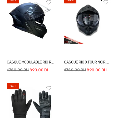
Sale
Sale
Select options
Select options
CASQUE MODULABLE RIO RZR NOIR MATT
CASQUE RIO XTOUR NOIR MAT
1780.00
DH
890.00
DH
1780.00
DH
890.00
DH
Sale