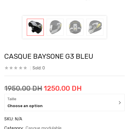
CASQUE BAYSONE G3 BLEU
Sold:
0
1950.00
DH
1250.00
DH
Taille
Choose an option
SKU:
N/A
Category:
Casque modulable