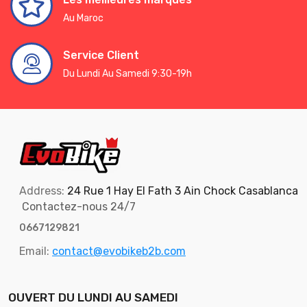
Au Maroc
Service Client
Du Lundi Au Samedi 9:30-19h
Address:
24 Rue 1 Hay El Fath 3 Ain Chock Casablanca
Contactez-nous 24/7
0667129821
Email:
contact@evobikeb2b.com
OUVERT DU LUNDI AU SAMEDI