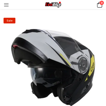
0
Sale