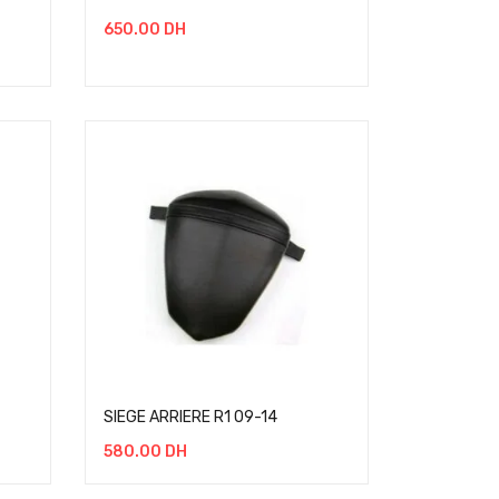
650.00
DH
SIEGE ARRIERE R1 09-14
580.00
DH