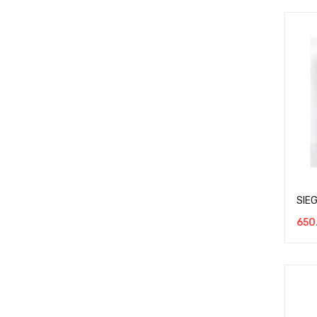
SIE
650