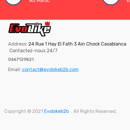
Au Maroc
E
Address:
24 Rue 1 Hay El Fath 3 Ain Chock Casablanca
Contactez-nous 24/7
0667129821
Email:
contact@evobikeb2b.com
Copyright © 2021
Evobikeb2b
. All Rights Reserved.