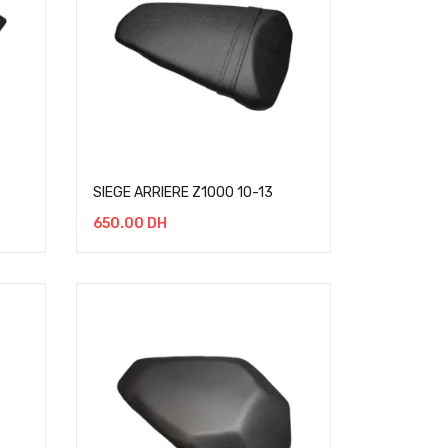
SIEGE ARRIERE Z1000 10-13
650.00
DH