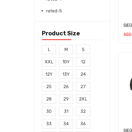
rated-5
SIE
Product Size
650
L
M
S
XXL
10Y
12
12Y
13Y
24
25
26
27
28
29
2XL
30
31
32
33
34
36
SIE