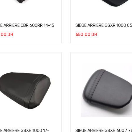
GE ARRIERE CBR 600RR 14-15
SIEGE ARRIERE GSXR 1000 0
.00
DH
650.00
DH
GE ARRIERE GSXR 1000 17-
SIEGE ARRIERE GSXR 600 / 7