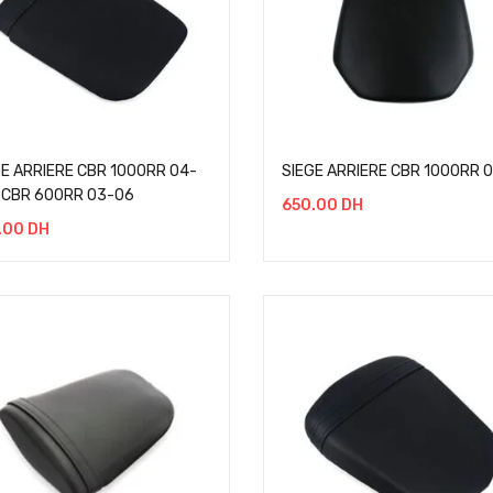
GE ARRIERE CBR 1000RR 04-
SIEGE ARRIERE CBR 1000RR 
/ CBR 600RR 03-06
650.00
DH
.00
DH