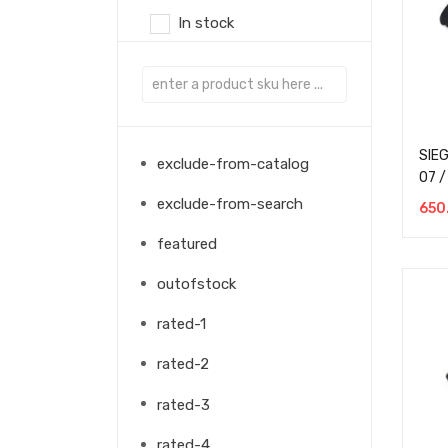
In stock
SIE
exclude-from-catalog
07 
exclude-from-search
650
featured
outofstock
rated-1
rated-2
rated-3
rated-4