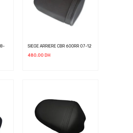
08-
SIEGE ARRIERE CBR 600RR 07-12
480.00
DH