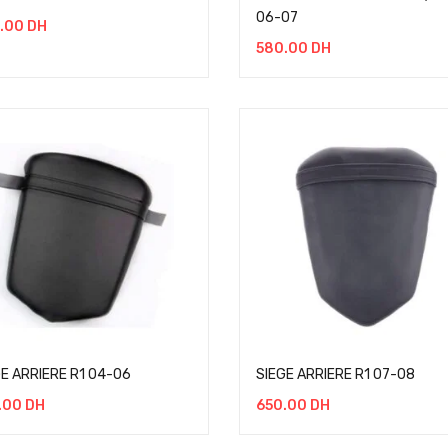
06-07
.00
DH
580.00
DH
GE ARRIERE R1 04-06
SIEGE ARRIERE R1 07-08
.00
DH
650.00
DH