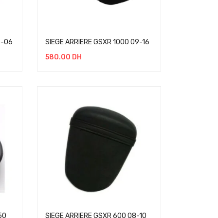
5-06
SIEGE ARRIERE GSXR 1000 09-16
580.00
DH
50
SIEGE ARRIERE GSXR 600 08-10