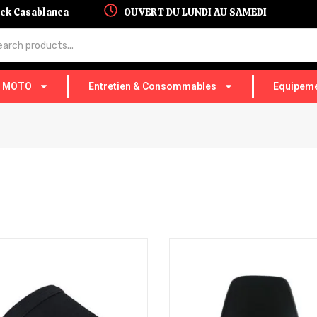
hock Casablanca
OUVERT DU LUNDI AU SAMEDI
T MOTO
Entretien & Consommables
Equipeme