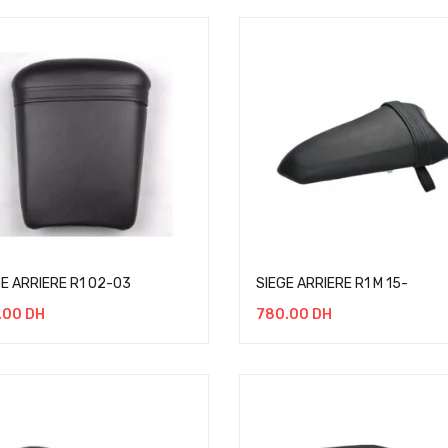
GE ARRIERE R1 02-03
SIEGE ARRIERE R1 M 15-
.00
DH
780.00
DH