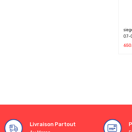
sieg
07-
650
Livraison Partout
P