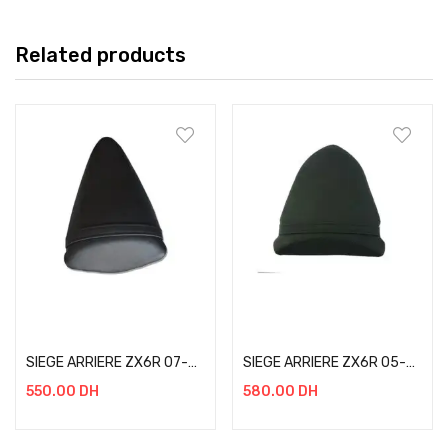
Related products
Add to cart
Add to cart
SIEGE ARRIERE ZX6R 07-08
SIEGE ARRIERE ZX6R 05-06
550.00
DH
580.00
DH