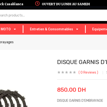
hock Casablanca
OUVERT DU LUNDI AU SAMEDI
T MOTO
Entretien & Consommables
Equipeme
brayages
DISQUE GARNIS D
0
Reviews
850.00
DH
DISQUE GARNIS D’EMBRAYAGE