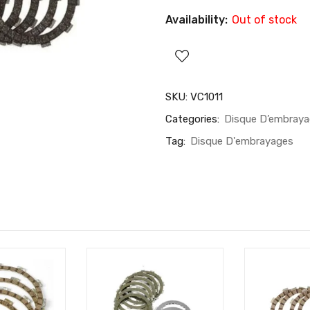
Availability:
Out of stock
SKU:
VC1011
Categories:
Disque D’embray
Tag:
Disque D'embrayages