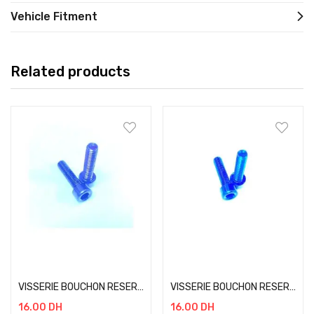
Vehicle Fitment
Related products
Add to cart
Add to cart
VISSERIE BOUCHON RESERVOIR PROBOLT M5 20MM NOIR
VISSERIE BOUCHON RESERVOIR PROBOLT M5 20MM BLEU
16.00
DH
16.00
DH