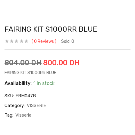
FAIRING KIT S1000RR BLUE
0
Reviews
Sold:
0
804.00
DH
800.00
DH
FAIRING KIT S1000RR BLUE
Availability:
1 in stock
SKU:
FBM047B
Category:
VISSERIE
Tag:
Visserie