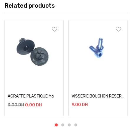
Related products
Add to cart
Add to cart
AGRAFFE PLASTIQUE M6
VISSERIE BOUCHON RESERVOIR PROBOLT M4 10MM NOIR
9.00
DH
3.00
DH
0.00
DH