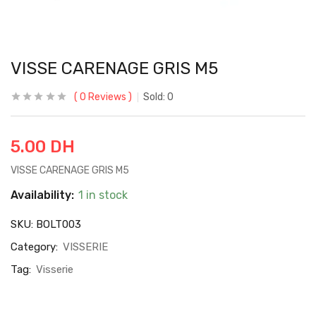
VISSE CARENAGE GRIS M5
0
Reviews
Sold:
0
5.00
DH
VISSE CARENAGE GRIS M5
Availability:
1 in stock
SKU:
BOLT003
Category:
VISSERIE
Tag:
Visserie