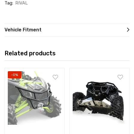
Tag:
RIVAL
Vehicle Fitment
Related products
-0%
Add to cart
Add to cart