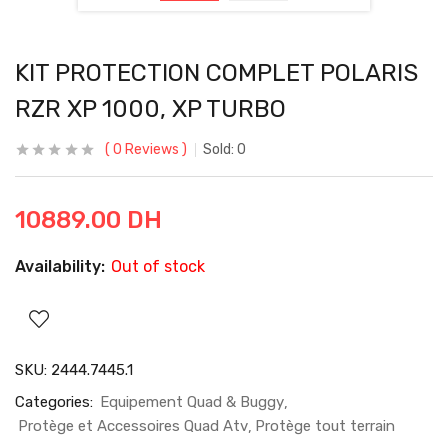
KIT PROTECTION COMPLET POLARIS
RZR XP 1000, XP TURBO
0
Reviews
Sold:
0
10889.00
DH
Availability:
Out of stock
SKU:
2444.7445.1
Categories:
Equipement Quad & Buggy
Protège et Accessoires Quad Atv
Protège tout terrain