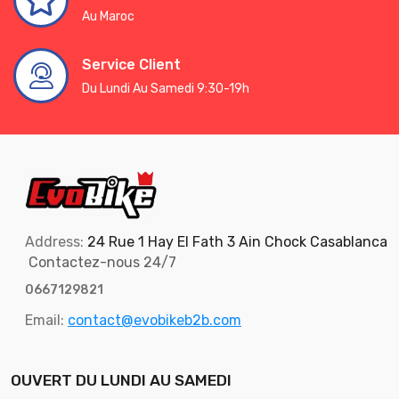
Au Maroc
Service Client
Du Lundi Au Samedi 9:30-19h
Address:
24 Rue 1 Hay El Fath 3 Ain Chock Casablanca
Contactez-nous 24/7
0667129821
Email:
contact@evobikeb2b.com
OUVERT DU LUNDI AU SAMEDI