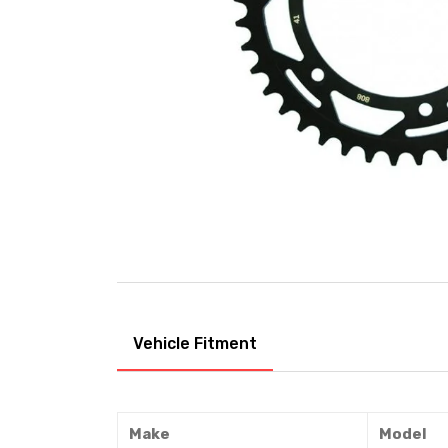
Vehicle Fitment
Make
Model