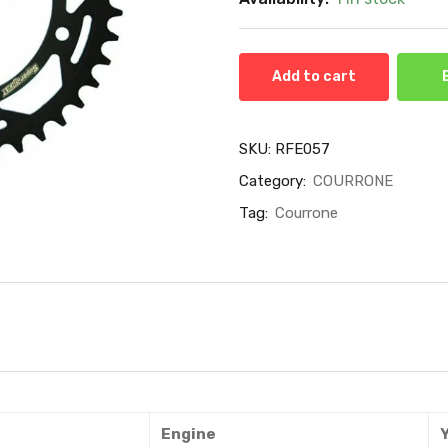
Add to cart
SKU:
RFE057
Category:
COURRONE
Tag:
Courrone
Engine