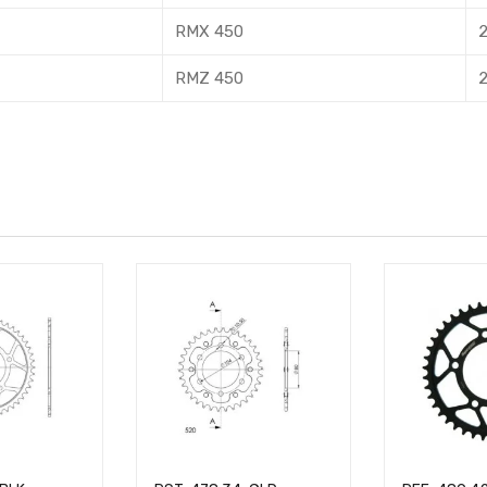
RMX 450
2
RMZ 450
2