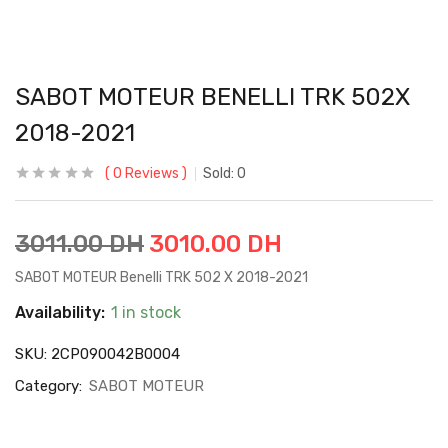
SABOT MOTEUR BENELLI TRK 502X
2018-2021
0
Reviews
Sold:
0
3011.00
DH
3010.00
DH
SABOT MOTEUR Benelli TRK 502 X 2018-2021
Availability:
1 in stock
SKU:
2CP090042B0004
Category:
SABOT MOTEUR