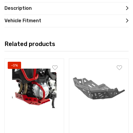
Description
Vehicle Fitment
Related products
-0%
Add to cart
Add to cart