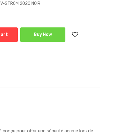
 V-STROM 2020 NOIR
cart
Buy Now
conçu pour offrir une sécurité accrue lors de