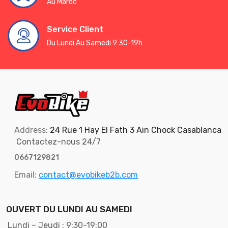
Au Maroc
Service Client
Du Lundi Au Samedi 9:30-19h
Address:
24 Rue 1 Hay El Fath 3 Ain Chock Casablanca
Contactez-nous 24/7
0667129821
Email:
contact@evobikeb2b.com
OUVERT DU LUNDI AU SAMEDI
Lundi – Jeudi : 9:30-19:00