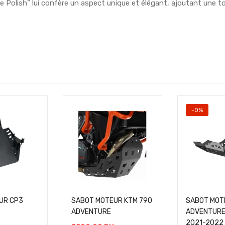
Ice Polish” lui confère un aspect unique et élégant, ajoutant un
-0%
UR CP3
SABOT MOTEUR KTM 790
SABOT MOT
ADVENTURE
ADVENTURE
2021-2022 