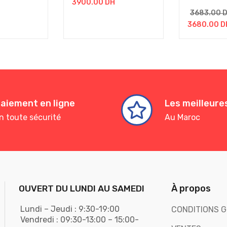
3900.00
DH
3683.00
3680.00
D
aiement en ligne
Les meilleur
n toute sécurité
Au Maroc
À propos
OUVERT DU LUNDI AU SAMEDI
Lundi – Jeudi : 9:30-19:00
CONDITIONS G
Vendredi : 09:30-13:00 – 15:00-