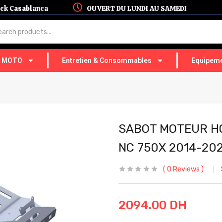
hock Casablanca
OUVERT DU LUNDI AU SAMEDI
T MOTO
Entretien & Consommables
Equipeme
SABOT MOTEUR HO
NC 750X 2014-202
0
Reviews
2094.00
DH