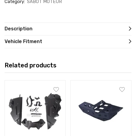
Category:
SABOT MOTEUR
Description
Vehicle Fitment
Related products